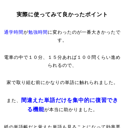
実際に使ってみて良かったポイント
通学時間
が
勉強時間
に変わったのが一番大きかったで
す。
電車の中で１０分、１５分あれば１００問くらい進め
られるので、
家で取り組む前にかなりの単語に触れられました。
間違えた単語だけを集中的に復習でき
また、
る機能
が本当に助かりました。
紙の単語帳だと覚えた単語も見ることになって効率悪