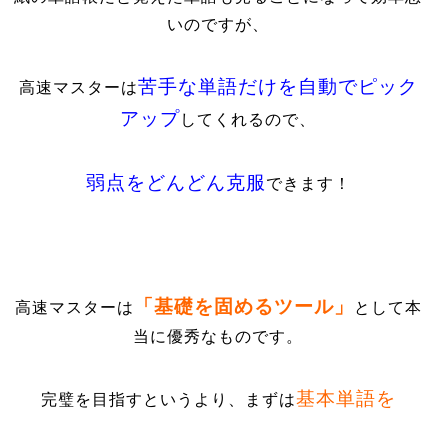
いのですが、
苦手な単語だけを自動でピック
高速マスターは
アップ
してくれるので、
弱点をどんどん克服
できます！
「基礎を固めるツール」
高速マスターは
として本
当に優秀なものです。
基本単語を
完璧を目指すというより、まずは