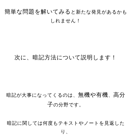
簡単な問題を解いてみる
と新たな発見があるかも
しれません！
次に、暗記方法について説明します！
無機や有機
高分
暗記が大事になってくるのは、
、
子
の分野です。
暗記に関しては何度も
テキストやノートを見返した
り、