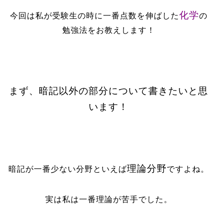
化学
今回は私が受験生の時に一番点数を伸ばした
の
勉強法をお教えします！
まず、暗記以外の部分について書きたいと思
います！
理論分野
暗記が一番少ない分野といえば
ですよね。
実は私は一番理論が苦手でした。