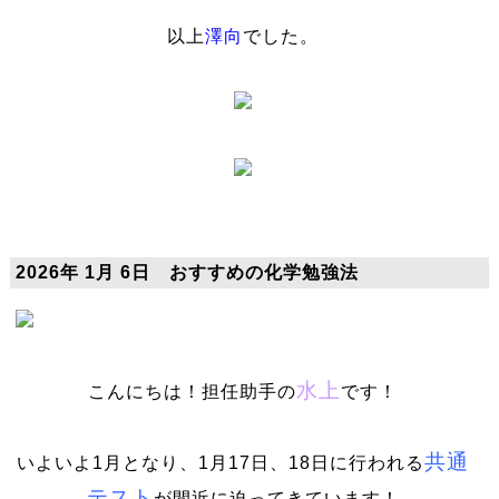
以上
澤向
でした。
2026年 1月 6日 おすすめの化学勉強法
水上
こんにちは！担任助手の
です！
共通
いよいよ1月となり、1月17日、18日に行われる
テスト
が間近に迫ってきています！