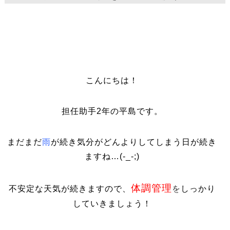
こんにちは！
担任助手2年の平島です。
まだまだ
雨
が続き気分がどんよりしてしまう日が続き
ますね…(-_-;)
体調管理
不安定な天気が続きますので、
を
しっかり
していきましょう！