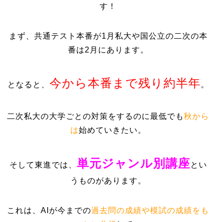
す！
まず、共通テスト本番が1月私大や国公立の二次の本
番は2月にあります。
今から本番まで残り約半年
となると、
。
二次私大の大学ごとの対策をするのに最低でも
秋から
は
始めていきたい。
単元ジャンル別講座
そして東進では、
とい
うものがあります。
これは、AIが今までの
過去問の成績や模試の成績をも