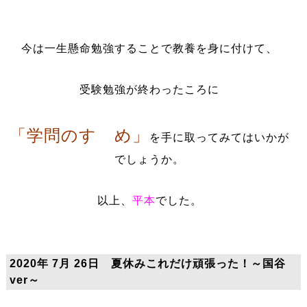
今は一生懸命勉強することで教養を身に付けて、
受験勉強が終わったころに
「学問のすゝめ」
を手に取ってみてはいかが
でしょうか。
以上、
平本
でした。
2020年 7月 26日 夏休みこれだけ頑張った！～国谷
ver～