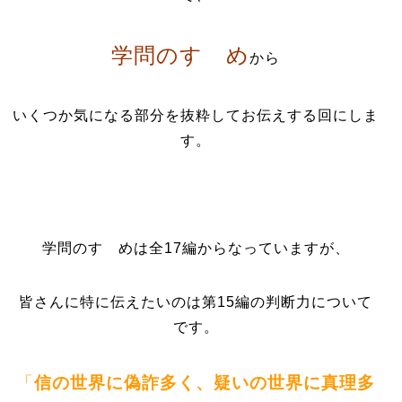
学問のすゝめ
から
いくつか気になる部分を抜粋してお伝えする回にしま
す。
学問のすゝめは全17編からなっていますが、
皆さんに特に伝えたいのは第15編の判断力について
です。
「
信の世界に偽詐多く、疑いの世界に真理多