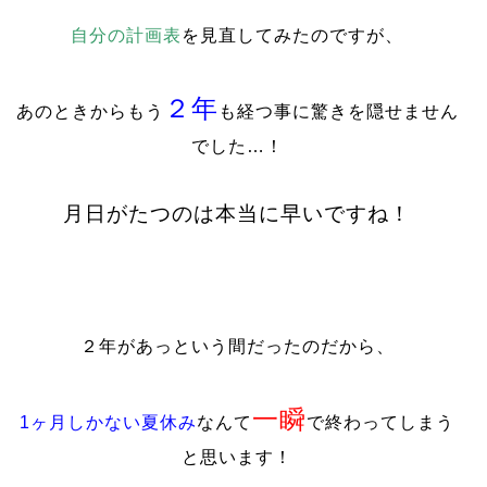
自分の計画表
を見直してみたのですが、
２年
あのときからもう
も経つ事に驚きを隠せません
でした…！
月日がたつのは本当に早いですね！
２年があっという間だったのだから、
一瞬
1ヶ月しかない夏休み
なんて
で終わってしまう
と思います！