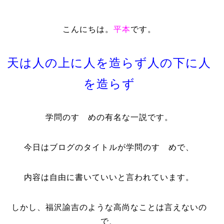
こんにちは。
平本
です。
天は人の上に人を造らず人の下に人
を造らず
学問のすゝめの有名な一説です。
今日はブログのタイトルが学問のすゝめで、
内容は自由に書いていいと言われています。
しかし、福沢諭吉のような高尚なことは言えないの
で、