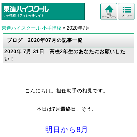
東進
小手指校
オフィシャルサイト
メニュー
ホームページ
東進ハイスクール 小手指校
»
2020年7月
ブログ 2020年07月の記事一覧
2020年 7月 31日 高校2年生のあなたにお願いした
い！
こんにちは。担任助手の相見です。
本日は
7月最終日
、そう、
明日から8月