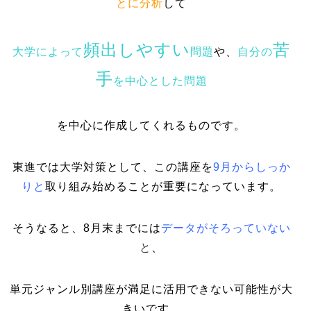
とに分析
して
頻出しやすい
苦
大学によって
問題
や、
自分の
手
を中心とした問題
を中心に作成してくれるものです。
東進では大学対策として、この講座を
9月からしっか
りと
取り組み始めることが重要になっています。
そうなると、8月末までには
データがそろっていない
と
、
単元ジャンル別講座が満足に活用できない可能性が大
きいです。