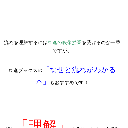
流れを理解するには
東進の映像授業
を受けるのが一番
ですが、
「なぜと流れがわかる
東進ブックスの
本」
もおすすめです！
「理解」