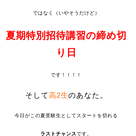
ではなく（いやそうだけど）
夏期特別招待講習の締め切
り日
です！！！！
そして
高2生
のあなた。
今日がこの夏受験生としてスタートを切れる
ラストチャンス
です。