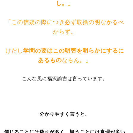
し。
」
「この信疑の際につき必ず取捨の明なかるべ
からず。
けだし
学問の要はこの明智を明らかにするに
あるもの
ならん。」
こんな風に福沢諭吉は言っています。
分かりやすく言うと、
信じることには偽りが多く、疑うことには真理が多い