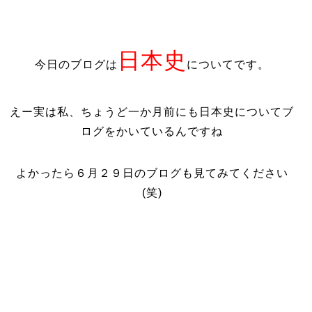
日本史
今日のブログは
についてです。
えー実は私、ちょうど一か月前にも日本史についてブ
ログをかいているんですね
よかったら６月２９日のブログも見てみてください
(笑)