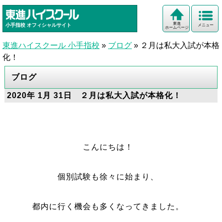
東進
小手指校
オフィシャルサイト
メニュー
ホームページ
東進ハイスクール 小手指校
»
ブログ
»
２月は私大入試が本格
化！
ブログ
2020年 1月 31日 ２月は私大入試が本格化！
こんにちは！
個別試験も徐々に始まり、
都内に行く機会も多くなってきました。