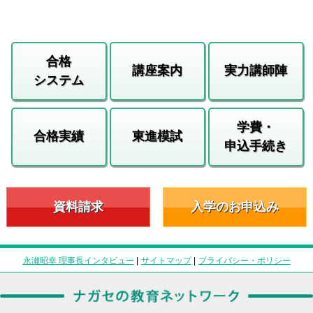
合格
講座案内
実力講師陣
システム
学費・
合格実績
東進模試
申込手続き
資料請求
入学のお申込み
永瀬昭幸 理事長インタビュー
|
サイトマップ
|
プライバシー・ポリシー