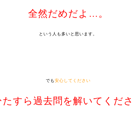
全然だめだよ…。
という人も多いと思います。
でも
安心してください
ひたすら過去問を解いてくださ