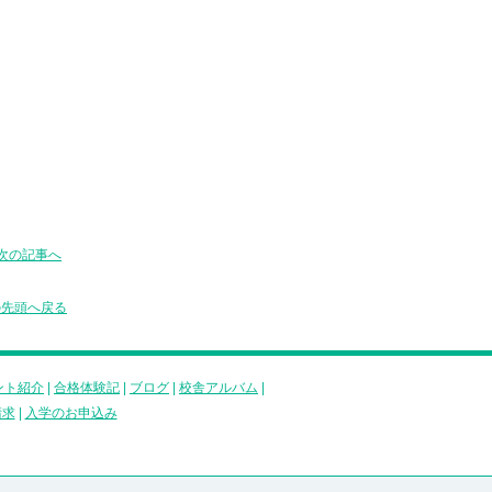
次の記事へ
の先頭へ戻る
ント紹介
|
合格体験記
|
ブログ
|
校舎アルバム
|
請求
|
入学のお申込み