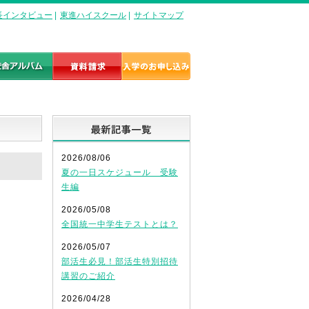
長インタビュー
|
東進ハイスクール
|
サイトマップ
最新記事一覧
2026/08/06
夏の一日スケジュール 受験
生編
2026/05/08
全国統一中学生テストとは？
2026/05/07
部活生必見！部活生特別招待
講習のご紹介
2026/04/28