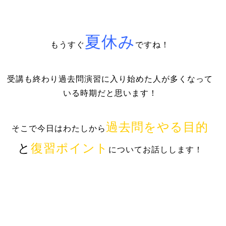
夏休み
もうすぐ
ですね
！
受講も終わり過去問演習に入り始めた人が多くなって
いる時期だと思います！
過去問をやる目的
そこで今日はわたしから
と
復習ポイント
についてお話しします！