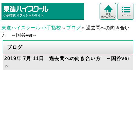
東進
小手指校
オフィシャルサイト
メニュー
ホームページ
東進ハイスクール 小手指校
»
ブログ
»
過去問への向き合い
方 ～国谷ver～
ブログ
2019年 7月 11日 過去問への向き合い方 ～国谷ver
～