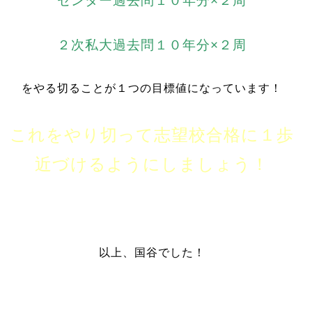
センター過去問１０年分×２周
２次私大過去問１０年分×２周
をやる切ることが１つの目標値になっています！
これをやり切って志望校合格に１歩
近づけるようにしましょう！
以上、国谷でした！