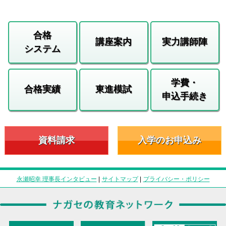
合格
講座案内
実力講師陣
システム
学費・
合格実績
東進模試
申込手続き
資料請求
入学のお申込み
永瀬昭幸 理事長インタビュー
|
サイトマップ
|
プライバシー・ポリシー