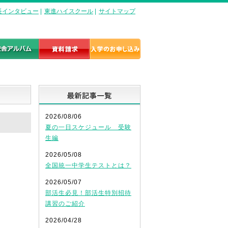
長インタビュー
|
東進ハイスクール
|
サイトマップ
最新記事一覧
2026/08/06
夏の一日スケジュール 受験
生編
2026/05/08
全国統一中学生テストとは？
2026/05/07
部活生必見！部活生特別招待
講習のご紹介
2026/04/28