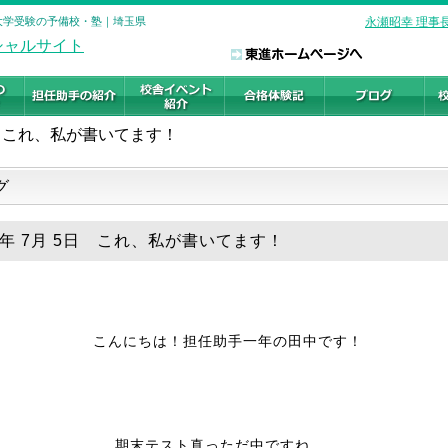
 大学受験の予備校・塾｜埼玉県
永瀬昭幸 理事
これ、私が書いてます！
グ
19年 7月 5日 これ、私が書いてます！
こんにちは！担任助手一年の田中です！
期末テスト真っただ中ですね、、