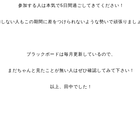
参加する人は本気で5日間過ごしてきてください！
加しない人もこの期間に差をつけられないような勢いで頑張りまし
ブラックボードは毎月更新しているので、
まだちゃんと見たことが無い人
はぜひ確認してみて下さい！
以上、田中でした！