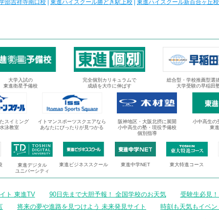
学部吉祥寺南口校
|
東進ハイスクール勝どき駅上校
|
東進ハイスクール新百合ヶ丘校
大学入試の
完全個別カリキュラムで
総合型・学校推薦型選
東進衛星予備校
成績を大巾に伸ばす
大学受験の早稲田
たスイミング
イトマンスポーツスクエアなら
阪神地区・大阪北摂に展開
小中高生の
水泳教室
あなたにぴったりが見つかる
小中高生の塾・現役予備校
東
個別指導
校
東進ビジネススクール
東進中学NET
東大特進コース
東進デジタル
ユニバーシティ
ト 東進TV
90日先まで大胆予報！ 全国学校のお天気
受験生必見！
言
将来の夢や進路を見つけよう 未来発見サイト
時刻も天気もイベン