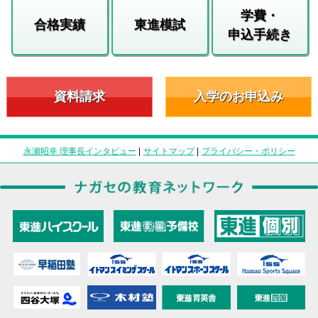
学費・
合格実績
東進模試
申込手続き
資料請求
入学のお申込み
永瀬昭幸 理事長インタビュー
|
サイトマップ
|
プライバシー・ポリシー