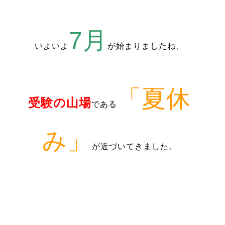
7月
いよいよ
が始まりましたね、
「夏休
受験の山場
である
み」
が近づいてきました。