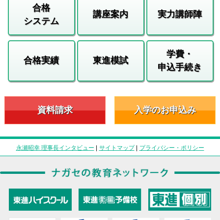
合格
講座案内
実力講師陣
システム
学費・
合格実績
東進模試
申込手続き
資料請求
入学のお申込み
永瀬昭幸 理事長インタビュー
|
サイトマップ
|
プライバシー・ポリシー