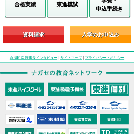
学費・
合格実績
東進模試
申込手続き
資料請求
入学のお申込み
永瀬昭幸 理事長インタビュー
|
サイトマップ
|
プライバシー・ポリシー