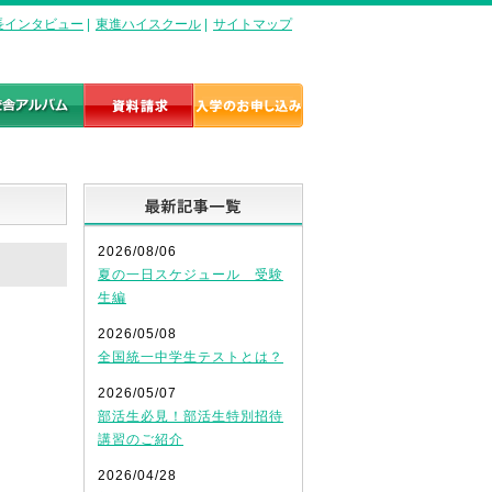
長インタビュー
|
東進ハイスクール
|
サイトマップ
最新記事一覧
2026/08/06
夏の一日スケジュール 受験
生編
2026/05/08
全国統一中学生テストとは？
2026/05/07
部活生必見！部活生特別招待
講習のご紹介
2026/04/28