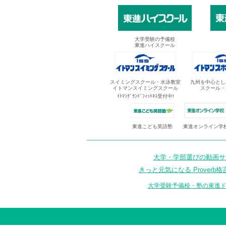
大学受験の予備校
東進ハイスクール
スイミングスクール・水泳教室
九州を中心とし
イトマンスイミングスクール
スクール・
ｲﾄﾏﾝｸﾞﾗﾝﾄﾞﾌｨｯﾄﾈｽ受付中!
東進オンライン学
東進こども英語塾
大学・学部選びの動画サイ
きっと元気になる Proverb格
大学受験予備校・塾の東進ド