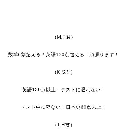
（M.F君）
数学6割超える！英語130点超える！頑張ります！
（K.S君）
英語130点以上！テストに遅れない！
テスト中に寝ない！日本史60点以上！
（T,H君）