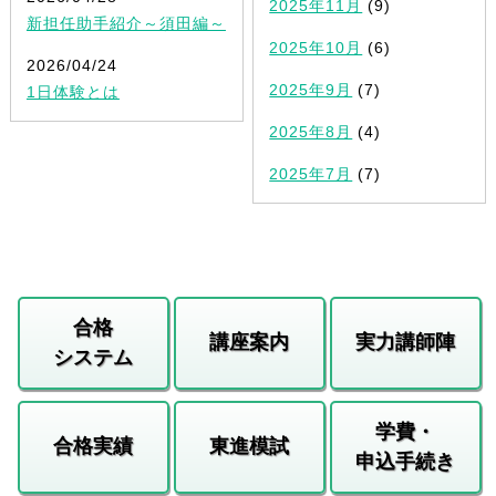
2025年11月
(9)
新担任助手紹介～須田編～
2025年10月
(6)
2026/04/24
2025年9月
(7)
1日体験とは
2025年8月
(4)
2025年7月
(7)
合格
講座案内
実力講師陣
システム
学費・
合格実績
東進模試
申込手続き