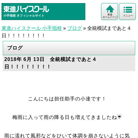
東進
小手指校
オフィシャルサイト
メニュー
ホームページ
東進ハイスクール 小手指校
»
ブログ
»
全統模試まであと４
日！！！！！！！！
ブログ
2018年 6月 13日 全統模試まであと４
日！！！！！！！！
こんにちは担任助手の小達です！
梅雨に入って雨の降る日も増えてきましたね☔
雨に濡れて風邪などをひいて体調を崩さないように気