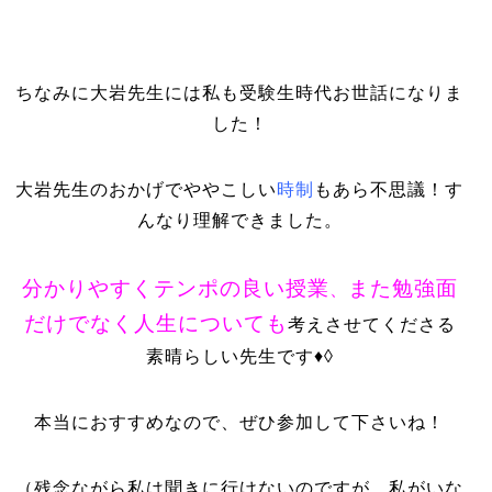
ちなみに大岩先生には私も受験生時代お世話になりま
した！
大岩先生のおかげでややこしい
時制
もあら不思議！す
んなり理解できました。
分かりやすくテンポの良い授業
また勉強面
、
だけでなく人生についても
考えさせてくださる
素晴らしい先生です♦◊
本当におすすめなので、ぜひ参加して下さいね！
（残念ながら私は聞きに行けないのですが…私がいな