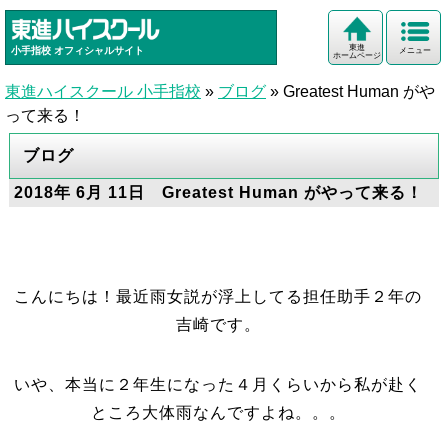
東進
小手指校
オフィシャルサイト
メニュー
ホームページ
東進ハイスクール 小手指校
»
ブログ
»
Greatest Human がや
って来る！
ブログ
2018年 6月 11日 Greatest Human がやって来る！
こんにちは！最近雨女説が浮上してる担任助手２年の
吉崎です。
いや、本当に２年生になった４月くらいから私が赴く
ところ大体雨なんですよね。。。