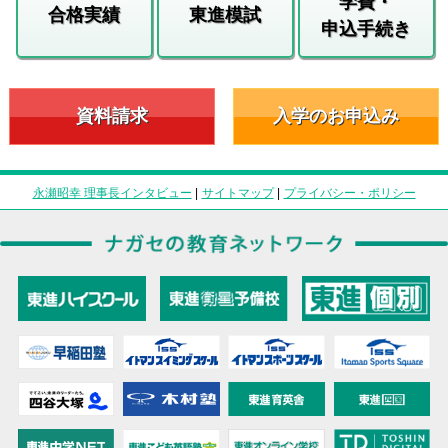
学費・
合格実績
東進模試
申込手続き
資料請求
入学のお申込み
永瀬昭幸 理事長インタビュー
|
サイトマップ
|
プライバシー・ポリシー