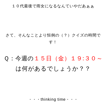
１０代最後で雨女になるなんていやだあぁぁ
さて、そんなことより恒例の（？）
クイズ
の時間で
す！
Ｑ：今週の
１５日（金）１９:３０～
は何があるでしょうか？？
・・・thinking time・・・