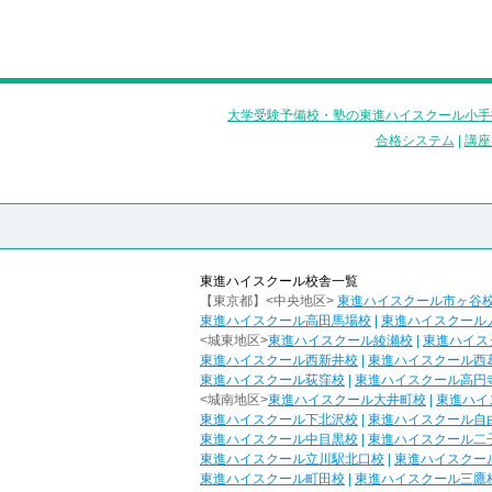
大学受験予備校・塾の東進ハイスクール小手
合格システム
|
講座
東進ハイスクール校舎一覧
【東京都】<中央地区>
東進ハイスクール市ヶ谷
東進ハイスクール高田馬場校
|
東進ハイスクール
<城東地区>
東進ハイスクール綾瀬校
|
東進ハイス
東進ハイスクール西新井校
|
東進ハイスクール西
東進ハイスクール荻窪校
|
東進ハイスクール高円
<城南地区>
東進ハイスクール大井町校
|
東進ハイ
東進ハイスクール下北沢校
|
東進ハイスクール自
東進ハイスクール中目黒校
|
東進ハイスクール二
東進ハイスクール立川駅北口校
|
東進ハイスクー
東進ハイスクール町田校
|
東進ハイスクール三鷹