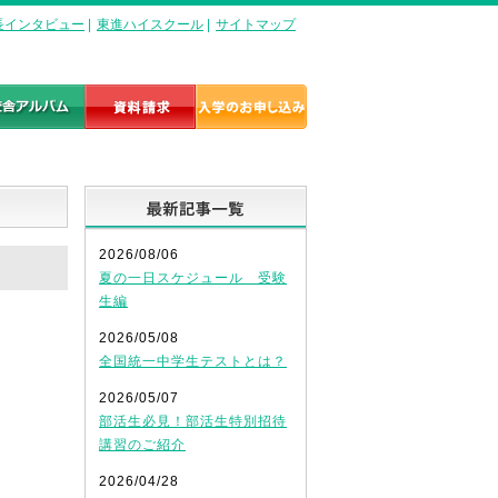
長インタビュー
|
東進ハイスクール
|
サイトマップ
最新記事一覧
2026/08/06
夏の一日スケジュール 受験
生編
2026/05/08
全国統一中学生テストとは？
2026/05/07
部活生必見！部活生特別招待
講習のご紹介
2026/04/28