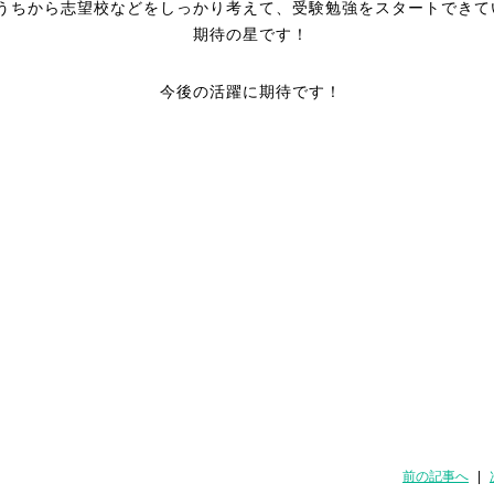
うちから志望校などをしっかり考えて、受験勉強をスタートできて
期待の星です！
今後の活躍に期待です！
前の記事へ
|