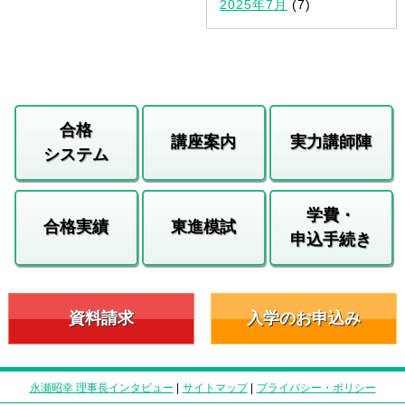
2025年7月
(7)
合格
講座案内
実力講師陣
システム
学費・
合格実績
東進模試
申込手続き
資料請求
入学のお申込み
永瀬昭幸 理事長インタビュー
|
サイトマップ
|
プライバシー・ポリシー