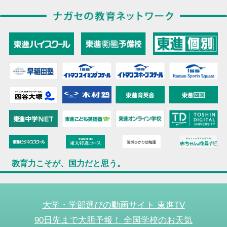
教育力こそが、国力だと思う。
大学・学部選びの動画サイト 東進TV
90日先まで大胆予報！ 全国学校のお天気