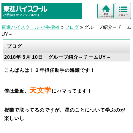
東進
小手指校
オフィシャルサイト
メニュー
ホームページ
東進ハイスクール 小手指校
»
ブログ
»
グループ紹介～チーム
UY～
ブログ
2018年 5月 10日 グループ紹介～チームUY～
こんばんは！２年担任助手の海瀬です！
天文学
僕は最近、
にハマってます！
授業で取ってるのですが、星のことについて学ぶのが
楽しいし