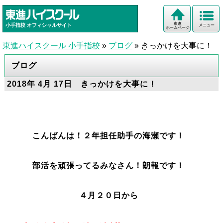
東進
小手指校
オフィシャルサイト
メニュー
ホームページ
東進ハイスクール 小手指校
»
ブログ
»
きっかけを大事に！
ブログ
2018年 4月 17日 きっかけを大事に！
こんばんは！２年担任助手の海瀬です！
部活を頑張ってるみなさん！朗報です！
４月２０日から