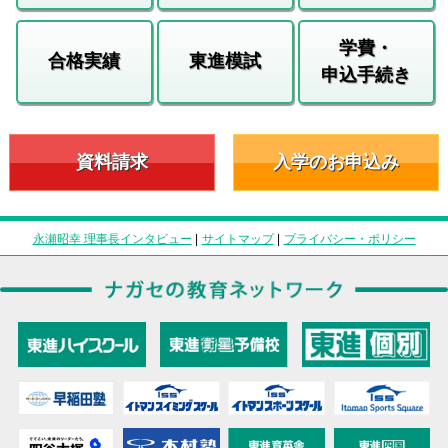
学費・
合格実績
東進模試
申込手続き
資料請求
入学のお申込み
永瀬昭幸 理事長インタビュー
|
サイトマップ
|
プライバシー・ポリシー