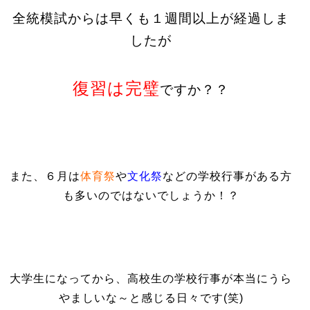
全統模試からは早くも１週間以上が経過しま
したが
復習は完璧
ですか？？
また、６月は
体育祭
や
文化祭
などの学校行事がある方
も多いのではないでしょうか！？
大学生になってから、高校生の学校行事が本当にうら
やましいな～と感じる日々です(笑)