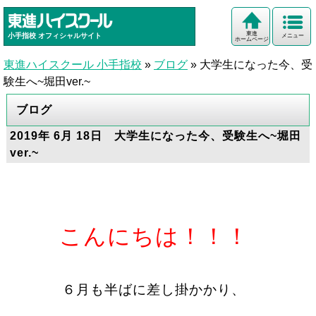
東進
小手指校
オフィシャルサイト
メニュー
ホームページ
東進ハイスクール 小手指校
»
ブログ
»
大学生になった今、受
験生へ~堀田ver.~
ブログ
2019年 6月 18日 大学生になった今、受験生へ~堀田
ver.~
こんにちは！！！
６月も半ばに差し掛かかり、