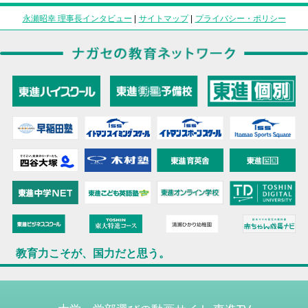
永瀬昭幸 理事長インタビュー
|
サイトマップ
|
プライバシー・ポリシー
教育力こそが、国力だと思う。