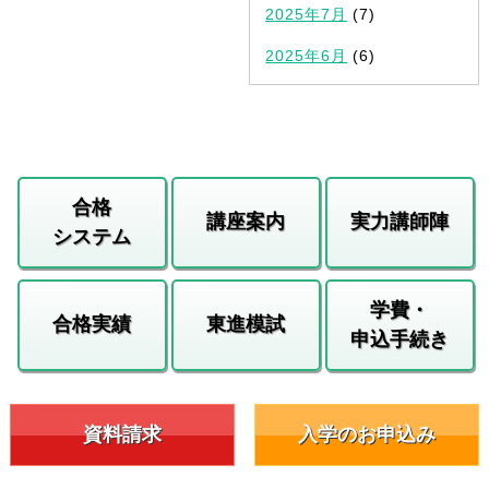
2025年7月
(7)
2025年6月
(6)
合格
講座案内
実力講師陣
システム
学費・
合格実績
東進模試
申込手続き
資料請求
入学のお申込み