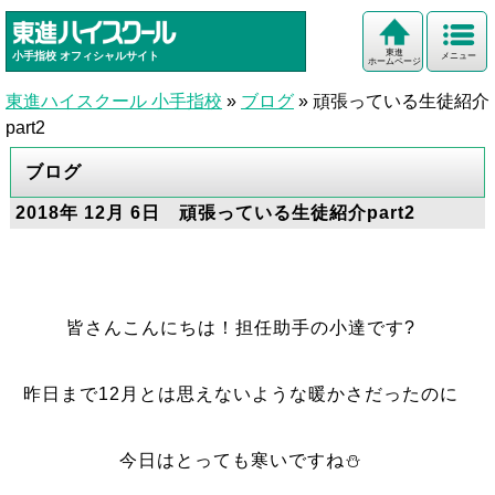
東進
小手指校
オフィシャルサイト
メニュー
ホームページ
東進ハイスクール 小手指校
»
ブログ
»
頑張っている生徒紹介
part2
ブログ
2018年 12月 6日 頑張っている生徒紹介part2
皆さんこんにちは！担任助手の小達です?
昨日まで12月とは思えないような暖かさだったのに
今日はとっても寒いですね⛄