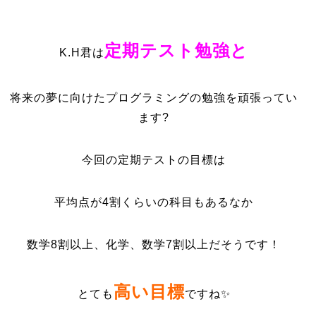
定期テスト勉強と
K.H君は
将来の夢に向けたプログラミングの勉強を頑張ってい
ます?
今回の定期テストの目標は
平均点が4割くらいの科目もあるなか
数学8割以上、化学、数学7割以上だそうです！
高い目標
とても
ですね✨