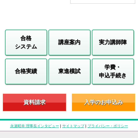
合格
講座案内
実力講師陣
システム
学費・
合格実績
東進模試
申込手続き
資料請求
入学のお申込み
永瀬昭幸 理事長インタビュー
|
サイトマップ
|
プライバシー・ポリシー