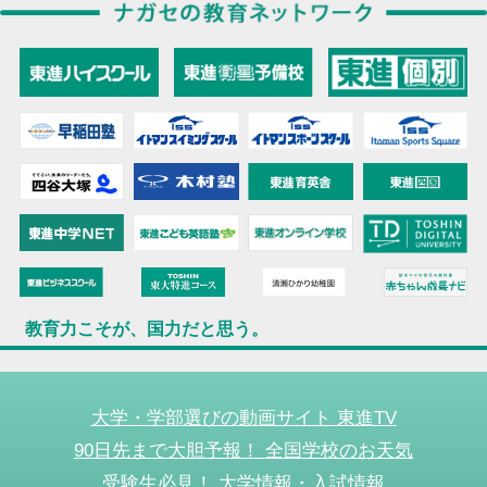
教育力こそが、国力だと思う。
大学・学部選びの動画サイト 東進TV
90日先まで大胆予報！ 全国学校のお天気
受験生必見！ 大学情報・入試情報