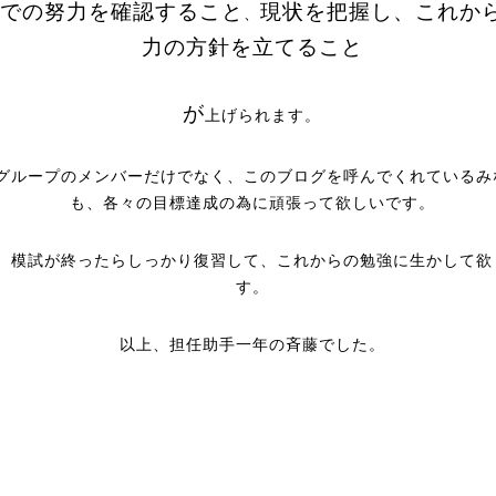
での努力を確認すること
現状を把握し、これか
、
力の方針を立てること
が
上げられます。
グループのメンバーだけでなく、このブログを呼んでくれているみ
も、各々の目標達成の為に頑張って欲しいです。
、模試が終ったらしっかり復習して、これからの勉強に生かして欲
す。
以上、担任助手一年の斉藤でした。