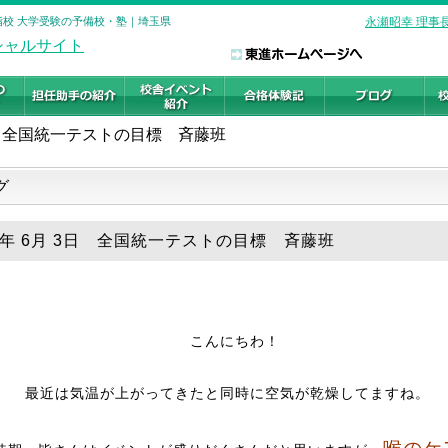
手指校 大学受験の予備校・塾｜埼玉県
永瀬昭幸 理事
全国統一テストの目標 斉藤班
グ
18年 6月 3日 全国統一テストの目標 斉藤班
こんにちわ！
最近は気温が上がってきたと同時に空気が乾燥してますね。