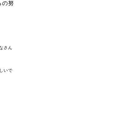
らの努
なさん
しいで