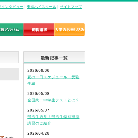
長インタビュー
|
東進ハイスクール
|
サイトマップ
最新記事一覧
2026/08/06
夏の一日スケジュール 受験
生編
2026/05/08
全国統一中学生テストとは？
2026/05/07
部活生必見！部活生特別招待
講習のご紹介
2026/04/28