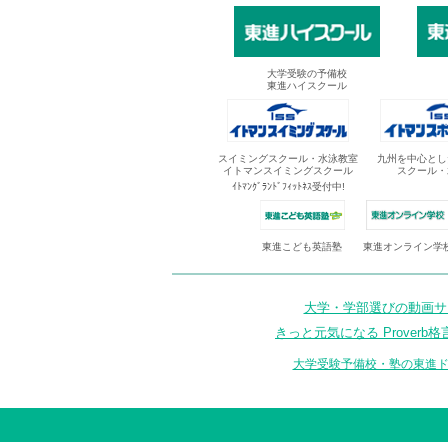
大学受験の予備校
東進ハイスクール
スイミングスクール・水泳教室
九州を中心とし
イトマンスイミングスクール
スクール・
ｲﾄﾏﾝｸﾞﾗﾝﾄﾞﾌｨｯﾄﾈｽ受付中!
東進オンライン学
東進こども英語塾
大学・学部選びの動画サイ
きっと元気になる Proverb格
大学受験予備校・塾の東進ド