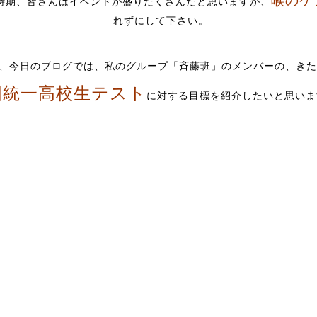
喉のケ
時期、皆さんはイベントが盛りだくさんだと思いますが、
れずにして下さい。
、今日のブログでは、私のグループ「斉藤班」のメンバーの、きた
国統一高校生テスト
に対する目標を紹介したいと思いま